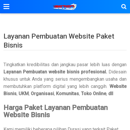
Layanan Pembuatan Website Paket
Bisnis
Tingkatkan kredibilitas dan jangkau pasar lebih luas dengan
Layanan Pembuatan website bisnis profesional.
Didesain
khusus untuk Anda yang serius mengembangkan usaha dan
membutuhkan platform digital yang lebih canggih.
Website
Bisnis
,
UKM
,
Organisasi
,
Komunitas
,
Toko Online
,
dll
Harga Paket Layanan Pembuatan
Website Bisnis
Kami memiliki beberapa pilihan Durasi yang terkait Paket.