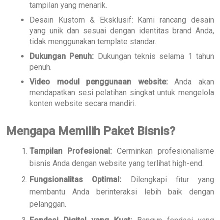
tampilan yang menarik.
Desain Kustom & Eksklusif: Kami rancang desain
yang unik dan sesuai dengan identitas brand Anda,
tidak menggunakan template standar.
Dukungan Penuh:
Dukungan teknis selama 1 tahun
penuh.
Video modul penggunaan website:
Anda akan
mendapatkan sesi pelatihan singkat untuk mengelola
konten website secara mandiri.
Mengapa Memilih Paket Bisnis?
Tampilan Profesional:
Cerminkan profesionalisme
bisnis Anda dengan website yang terlihat high-end.
Fungsionalitas Optimal:
Dilengkapi fitur yang
membantu Anda berinteraksi lebih baik dengan
pelanggan.