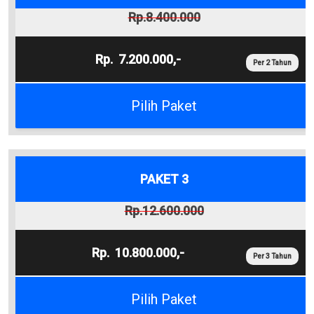
8.400.000
7.200.000,-
Per 2 Tahun
Pilih Paket
PAKET 3
12.600.000
10.800.000,-
Per 3 Tahun
Pilih Paket