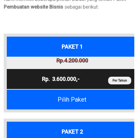
Pembuatan website Bisnis
sebagai berikut:
PAKET 1
4.200.000
3.600.000,-
Per Tahun
Pilih Paket
PAKET 2