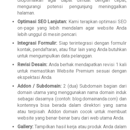
dioptimalkan agar dapat dimuat dengan cepat,
mengurangi potensi pengunjung meninggalkan
halaman.
Optimasi SEO Lanjutan:
Kami terapkan optimasi SEO
on-page yang lebih mendalam agar website Anda
lebih unggul di mesin pencari.
Integrasi Formulir:
Siap terintegrasi dengan formulir
kontak, pendaftaran, atau fitur lain yang Anda butuhkan
untuk mengumpulkan data pelanggan.
Revisi Desain:
Anda berhak mendapatkan revisi 1 kali
untuk memastikan Website Premium sesuai dengan
ekspektasi Anda.
Addon / Subdomain:
2 (dua) Subdomain bagian dari
domain utama yang menggunakan nama domain induk
sebagai dasarnya (contoh: blog.domainanda.com) dan
kontennya bisa berada dalam direktori yang sama
atau terpisah. Addon domain cocok untuk membuat
website yang benar-benar baru dari web utama Anda.
Gallery:
Tampilkan hasil kerja atau produk Anda dalam