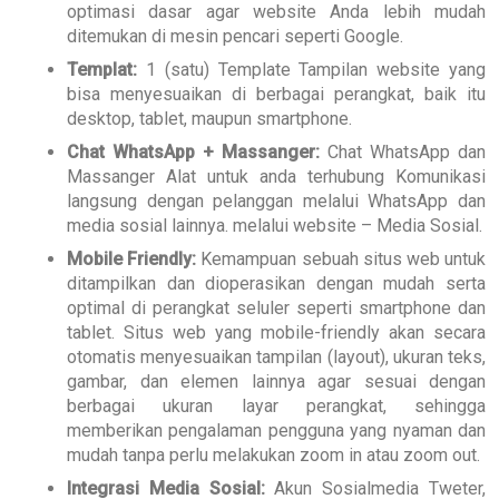
optimasi dasar agar website Anda lebih mudah
ditemukan di mesin pencari seperti Google.
Templat:
1 (satu) Template Tampilan website yang
bisa menyesuaikan di berbagai perangkat, baik itu
desktop, tablet, maupun smartphone.
Chat WhatsApp + Massanger:
Chat WhatsApp dan
Massanger Alat untuk anda terhubung Komunikasi
langsung dengan pelanggan melalui WhatsApp dan
media sosial lainnya. melalui website – Media Sosial.
Mobile Friendly:
Kemampuan sebuah situs web untuk
ditampilkan dan dioperasikan dengan mudah serta
optimal di perangkat seluler seperti smartphone dan
tablet. Situs web yang mobile-friendly akan secara
otomatis menyesuaikan tampilan (layout), ukuran teks,
gambar, dan elemen lainnya agar sesuai dengan
berbagai ukuran layar perangkat, sehingga
memberikan pengalaman pengguna yang nyaman dan
mudah tanpa perlu melakukan zoom in atau zoom out.
Integrasi Media Sosial:
Akun Sosialmedia Tweter,