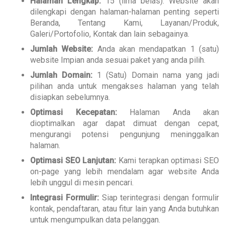
Halaman Lengkap:
15 (lima belas). Website akan
dilengkapi dengan halaman-halaman penting seperti
Beranda, Tentang Kami, Layanan/Produk,
Galeri/Portofolio, Kontak dan lain sebagainya.
Jumlah Website:
Anda akan mendapatkan 1 (satu)
website Impian anda sesuai paket yang anda pilih.
Jumlah Domain:
1 (Satu) Domain nama yang jadi
pilihan anda untuk mengakses halaman yang telah
disiapkan sebelumnya.
Optimasi Kecepatan:
Halaman Anda akan
dioptimalkan agar dapat dimuat dengan cepat,
mengurangi potensi pengunjung meninggalkan
halaman.
Optimasi SEO Lanjutan:
Kami terapkan optimasi SEO
on-page yang lebih mendalam agar website Anda
lebih unggul di mesin pencari.
Integrasi Formulir:
Siap terintegrasi dengan formulir
kontak, pendaftaran, atau fitur lain yang Anda butuhkan
untuk mengumpulkan data pelanggan.