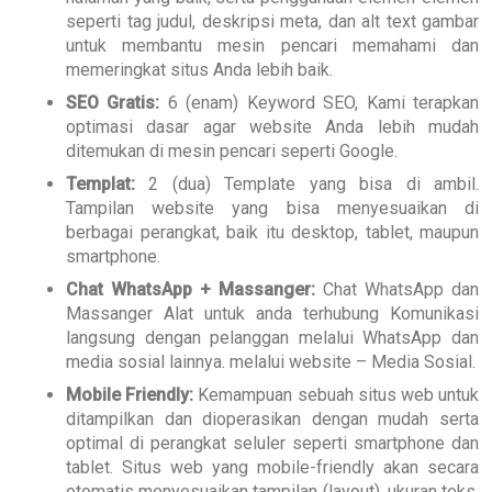
seperti tag judul, deskripsi meta, dan alt text gambar
untuk membantu mesin pencari memahami dan
memeringkat situs Anda lebih baik.
SEO Gratis:
6 (enam) Keyword SEO, Kami terapkan
optimasi dasar agar website Anda lebih mudah
ditemukan di mesin pencari seperti Google.
Templat:
2 (dua) Template yang bisa di ambil.
Tampilan website yang bisa menyesuaikan di
berbagai perangkat, baik itu desktop, tablet, maupun
smartphone.
Chat WhatsApp + Massanger:
Chat WhatsApp dan
Massanger Alat untuk anda terhubung Komunikasi
langsung dengan pelanggan melalui WhatsApp dan
media sosial lainnya. melalui website – Media Sosial.
Mobile Friendly:
Kemampuan sebuah situs web untuk
ditampilkan dan dioperasikan dengan mudah serta
optimal di perangkat seluler seperti smartphone dan
tablet. Situs web yang mobile-friendly akan secara
otomatis menyesuaikan tampilan (layout), ukuran teks,