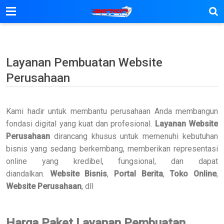
Layanan Pembuatan Website
Perusahaan
Kami hadir untuk membantu perusahaan Anda membangun
fondasi digital yang kuat dan profesional.
Layanan Website
Perusahaan
dirancang khusus untuk memenuhi kebutuhan
bisnis yang sedang berkembang, memberikan representasi
online yang kredibel, fungsional, dan dapat
diandalkan.
Website Bisnis
,
Portal Berita
,
Toko Online
,
Website Perusahaan
, dll
Harga Paket Layanan Pembuatan