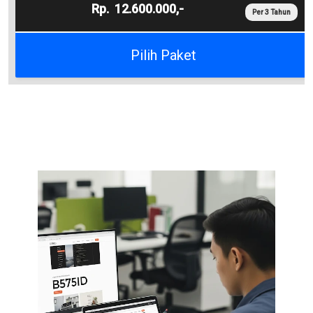
12.600.000,-
Per 3 Tahun
Pilih Paket