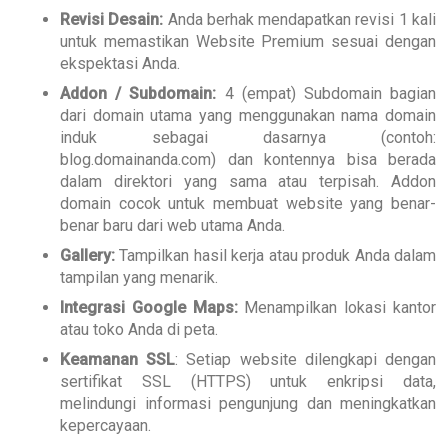
Revisi Desain:
Anda berhak mendapatkan revisi 1 kali
untuk memastikan Website Premium sesuai dengan
ekspektasi Anda.
Addon / Subdomain:
4 (empat) Subdomain bagian
dari domain utama yang menggunakan nama domain
induk sebagai dasarnya (contoh:
blog.domainanda.com) dan kontennya bisa berada
dalam direktori yang sama atau terpisah. Addon
domain cocok untuk membuat website yang benar-
benar baru dari web utama Anda.
Gallery:
Tampilkan hasil kerja atau produk Anda dalam
tampilan yang menarik.
Integrasi Google Maps:
Menampilkan lokasi kantor
atau toko Anda di peta.
Keamanan SSL
: Setiap website dilengkapi dengan
sertifikat SSL (HTTPS) untuk enkripsi data,
melindungi informasi pengunjung dan meningkatkan
kepercayaan.